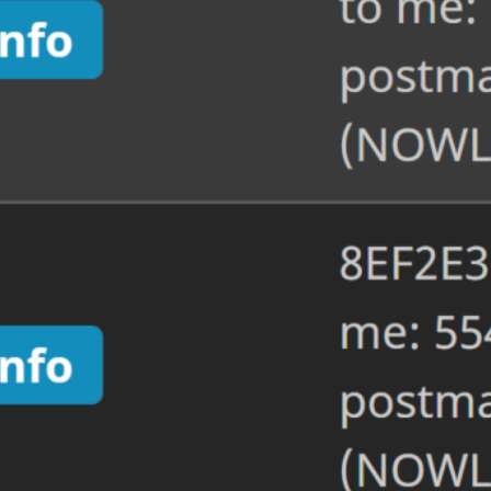
Ma
on
Berei
Mails
bishe
Mail
raus
Fehl
onlin
IP=1
your 