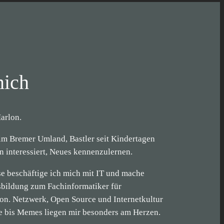
mich
arlon.
m Bremer Umland, Bastler seit Kindertagen
 interessiert, Neues kennenzulernen.
sse beschäftige ich mich mit IT und mache
sbildung zum Fachinformatiker für
on. Netzwerk, Open Source und Internetkultur
 bis Memes liegen mir besonders am Herzen.