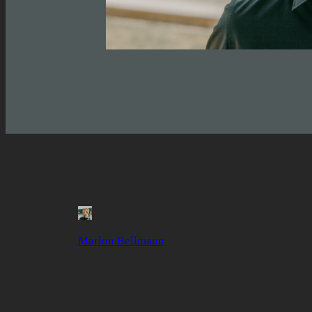
Marlon Bellmann