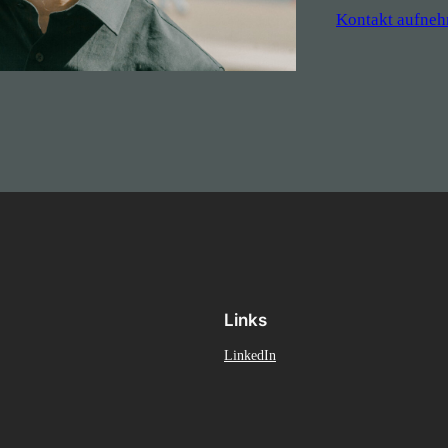
Kontakt aufne
Links
LinkedIn