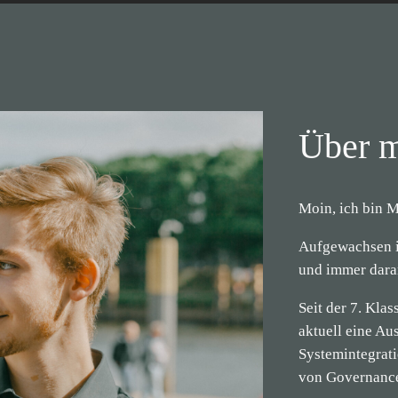
Über 
Moin, ich bin M
Aufgewachsen i
und immer daran
Seit der 7. Kla
aktuell eine Au
Systemintegrati
von Governance