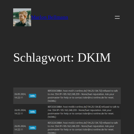
Zum
Inhalt
Marlon Bellmann
springen
Schlagwort:
DKIM