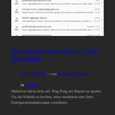
Wenn Mailserver mit DMARC Ping-
Pong spielen
März 18, 2024
—
Marlon Bellmann
von
in
E-Mail
Mailserver hören nicht auf, Ping-Pong mit Reports zu spielen.
Um die Schleife zu brechen, muss mindestens eine Seite
Konfigurationsänderungen vornehmen.