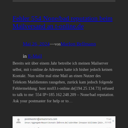
Fehler 554 None/bad reputation beim
Mailversand an t-online.de
Mai 26, 2024
—
Marlon Bellmann
von
in
E-Mail
Bereits seit über einem Jahr betreibe ich meinen Mailserver
selbst, mit t-online.de Adressen hatte ich bisher jedoch keinen
Kontakt. Nun sollte mal eine Mail an einen Nutzer des
Telekom Maildienstes rausgehen, zurück kam jedoch folgende
Fehlermeldung: host mx03.t-online.de[194.25.134.73] refused
to talk to me: 554 IP=185.162.248.209 – None/bad reputation.
Ask your postmaster for help or to…